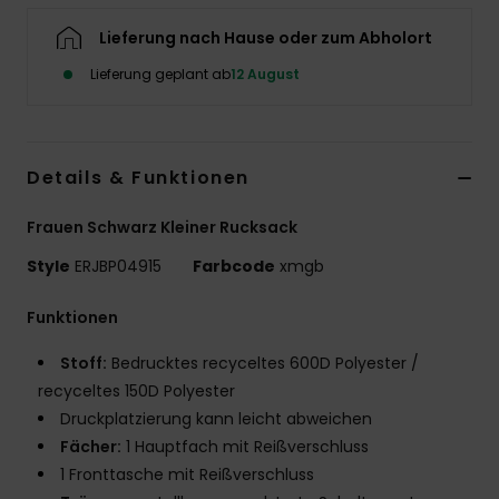
Accessoi
Lieferung nach Hause oder zum Abholort
Lieferung geplant ab
12 August
Schuhe
Fitness
Details & Funktionen
Frauen Schwarz Kleiner Rucksack
Snow
Style
ERJBP04915
Farbcode
xmgb
Funktionen
Stoff:
Bedrucktes recyceltes 600D Polyester /
recyceltes 150D Polyester
Druckplatzierung kann leicht abweichen
Fächer:
1 Hauptfach mit Reißverschluss
1 Fronttasche mit Reißverschluss