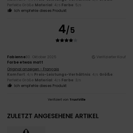
Perfekte Größe
Material
: 4
Farbe
: 5
/5
/5
Ich empfehle dieses Produkt
4
/5
Fabienne
30. Oktober 2025
Verifizierter Kauf
Farbe etwas matt
Original anzeigen - Français
Komfort
: 4
Preis-Leistungs-Verhältnis
: 4
Größe
:
/5
/5
Perfekte Größe
Material
: 4
Farbe
: 3
/5
/5
Ich empfehle dieses Produkt
Verifiziert von
TrustVille
ZULETZT ANGESEHENE ARTIKEL