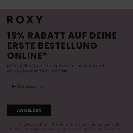
15% RABATT AUF DEINE
ERSTE BESTELLUNG
ONLINE*
Melde dich an, um immer die neuesten News und
exklusive Angebote zu erhalten.
ANMELDEN
(*) Angebot gültig online für alle, die sich neu angemeldet
haben - Alle Bedingungen findest du in deiner Willkommens-