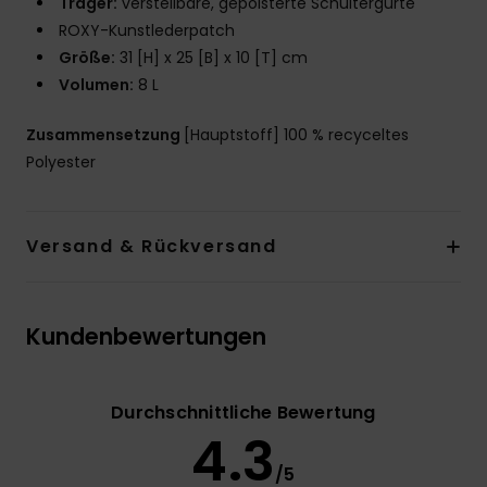
Träger:
verstellbare, gepolsterte Schultergurte
ROXY-Kunstlederpatch
Größe:
31 [H] x 25 [B] x 10 [T] cm
Volumen:
8 L
Zusammensetzung
[Hauptstoff] 100 % recyceltes
Polyester
Versand & Rückversand
Kundenbewertungen
Durchschnittliche Bewertung
4.3
/5