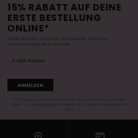
15% RABATT AUF DEINE
ERSTE BESTELLUNG
ONLINE*
Melde dich an, um immer die neuesten News und
exklusive Angebote zu erhalten.
ANMELDEN
(*) Angebot gültig online für alle, die sich neu angemeldet
haben - Alle Bedingungen findest du in deiner Willkommens-
Mail