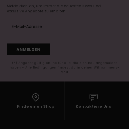
Melde dich an, um immer die neuesten News und
exklusive Angebote zu erhalten.
ANMELDEN
(*) Angebot gültig online für alle, die sich neu angemeldet
haben - Alle Bedingungen findest du in deiner Willkommens-
Mail
Finde einen Shop
Kontaktiere Uns