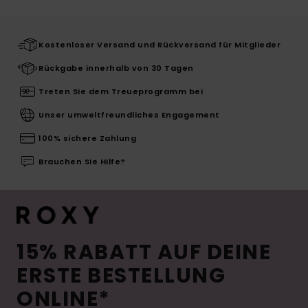
Kostenloser Versand und Rückversand für Mitglieder
Rückgabe innerhalb von 30 Tagen
Treten Sie dem Treueprogramm bei
Unser umweltfreundliches Engagement
100% sichere Zahlung
Brauchen Sie Hilfe?
15% RABATT AUF DEINE
ERSTE BESTELLUNG
ONLINE*