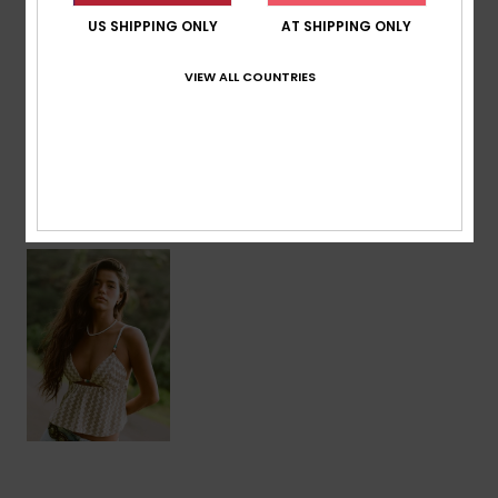
Zusammensetzung
[Hauptstoff] 50 % Baumwolle, 50 %
US SHIPPING ONLY
AT SHIPPING ONLY
Polyester
VIEW ALL COUNTRIES
Versand & Rückversand
ZULETZT ANGESEHENE ARTIKEL