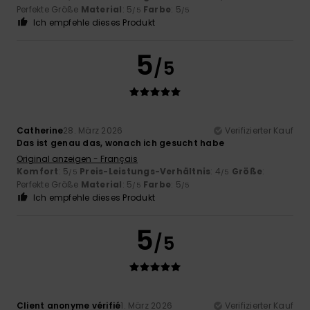
Perfekte Größe
Material
: 5
Farbe
: 5
/5
/5
Ich empfehle dieses Produkt
5
/5
Catherine
28. März 2026
Verifizierter Kauf
Das ist genau das, wonach ich gesucht habe
Original anzeigen - Français
Komfort
: 5
Preis-Leistungs-Verhältnis
: 4
Größe
:
/5
/5
Perfekte Größe
Material
: 5
Farbe
: 5
/5
/5
Ich empfehle dieses Produkt
5
/5
Client anonyme vérifié
1. März 2026
Verifizierter Kauf