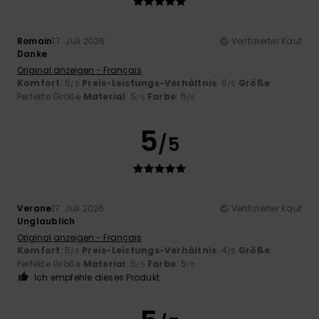
Romain
17. Juli 2026
Verifizierter Kauf
Danke
Original anzeigen - Français
Komfort
: 5
Preis-Leistungs-Verhältnis
: 5
Größe
:
/5
/5
Perfekte Größe
Material
: 5
Farbe
: 5
/5
/5
5
/5
Verane
17. Juli 2026
Verifizierter Kauf
Unglaublich
Original anzeigen - Français
Komfort
: 5
Preis-Leistungs-Verhältnis
: 4
Größe
:
/5
/5
Perfekte Größe
Material
: 5
Farbe
: 5
/5
/5
Ich empfehle dieses Produkt