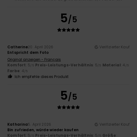
5
/5
Catherine
20. April 2026
Verifizierter Kauf
Entspricht dem Foto
Original anzeigen - Français
Komfort
: 5
Preis-Leistungs-Verhältnis
: 5
Material
: 4
/5
/5
/5
Farbe
: 4
/5
Ich empfehle dieses Produkt
5
/5
Katharina
5. April 2026
Verifizierter Kauf
Bin zufrieden, würde wieder kaufen
Komfort
: 5
Preis-Leistungs-Verhältnis
: 5
Größe
:
/5
/5