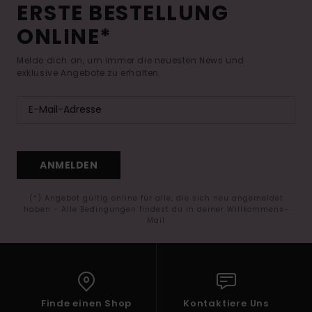
ERSTE BESTELLUNG
ONLINE*
Melde dich an, um immer die neuesten News und
exklusive Angebote zu erhalten.
ANMELDEN
(*) Angebot gültig online für alle, die sich neu angemeldet
haben - Alle Bedingungen findest du in deiner Willkommens-
Mail
Finde einen Shop
Kontaktiere Uns