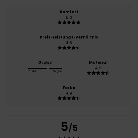
Komfort
5.0
Preis-Leistungs-Verhältnis
4.6
Größe
Material
4.9
Zu klein
Zu groß
Farbe
4.9
5
/5