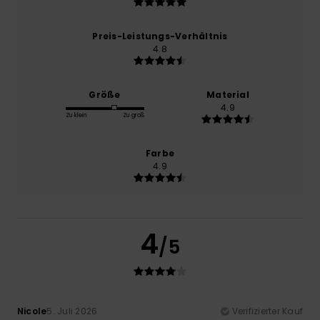
Preis-Leistungs-Verhältnis
4.8
Größe
Material
4.9
Zu klein
Zu groß
Farbe
4.9
4
/5
Nicole
5. Juli 2026
Verifizierter Kauf