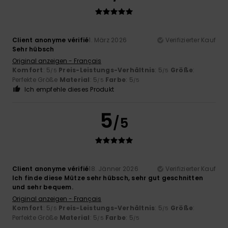
Client anonyme vérifié
1. März 2026
Verifizierter Kauf
Sehr hübsch
Original anzeigen - Français
Komfort
: 5
Preis-Leistungs-Verhältnis
: 5
Größe
:
/5
/5
Perfekte Größe
Material
: 5
Farbe
: 5
/5
/5
Ich empfehle dieses Produkt
5
/5
Client anonyme vérifié
18. Jänner 2026
Verifizierter Kauf
Ich finde diese Mütze sehr hübsch, sehr gut geschnitten
und sehr bequem.
Original anzeigen - Français
Komfort
: 5
Preis-Leistungs-Verhältnis
: 5
Größe
:
/5
/5
Perfekte Größe
Material
: 5
Farbe
: 5
/5
/5