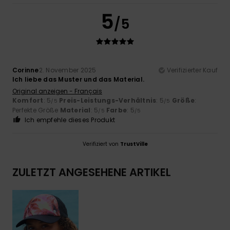
5
/5
Corinne
2. November 2025
Verifizierter Kauf
Ich liebe das Muster und das Material.
Original anzeigen - Français
Komfort
: 5
Preis-Leistungs-Verhältnis
: 5
Größe
:
/5
/5
Perfekte Größe
Material
: 5
Farbe
: 5
/5
/5
Ich empfehle dieses Produkt
Verifiziert von
TrustVille
ZULETZT ANGESEHENE ARTIKEL