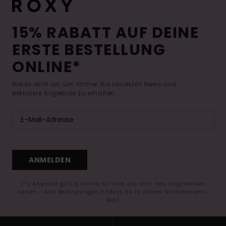
15% RABATT AUF DEINE
ERSTE BESTELLUNG
ONLINE*
Melde dich an, um immer die neuesten News und
exklusive Angebote zu erhalten.
ANMELDEN
(*) Angebot gültig online für alle, die sich neu angemeldet
haben - Alle Bedingungen findest du in deiner Willkommens-
Mail