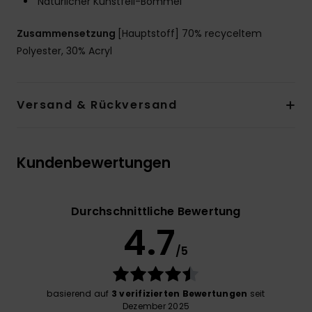
Natürlicher Kunstfell-Bommel
Zusammensetzung
[Hauptstoff] 70% recyceltem
Polyester, 30% Acryl
Versand & Rückversand
Kundenbewertungen
Durchschnittliche Bewertung
4.7
/5
basierend auf
3 verifizierten Bewertungen
seit
Dezember 2025