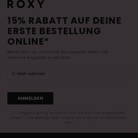
15% RABATT AUF DEINE
ERSTE BESTELLUNG
ONLINE*
Melde dich an, um immer die neuesten News und
exklusive Angebote zu erhalten.
ANMELDEN
(*) Angebot gültig online für alle, die sich neu angemeldet
haben - Alle Bedingungen findest du in deiner Willkommens-
Mail