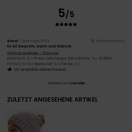
5
/5
Anne
6. Dezember 2025
Verifizierter Kauf
Es ist bequem, warm und hübsch.
Original anzeigen - Français
Komfort
: 5
Preis-Leistungs-Verhältnis
: 5
Größe
:
/5
/5
Perfekte Größe
Material
: 5
Farbe
: 5
/5
/5
Ich empfehle dieses Produkt
Verifiziert von
TrustVille
ZULETZT ANGESEHENE ARTIKEL