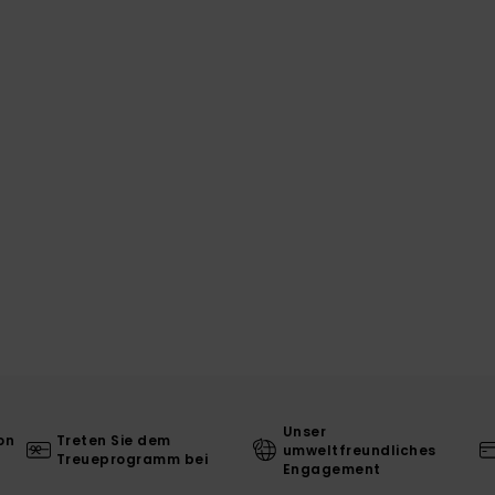
Unser
on
Treten Sie dem
umweltfreundliches
Treueprogramm bei
Engagement