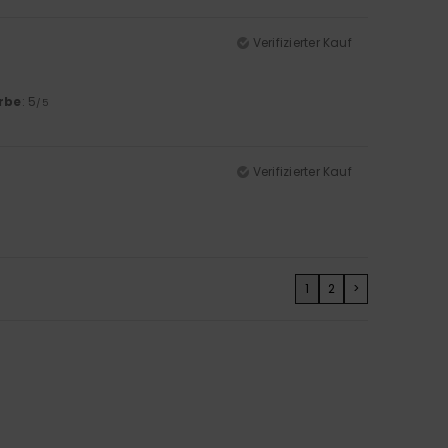
Verifizierter Kauf
rbe
: 5
/5
Verifizierter Kauf
1
2
>