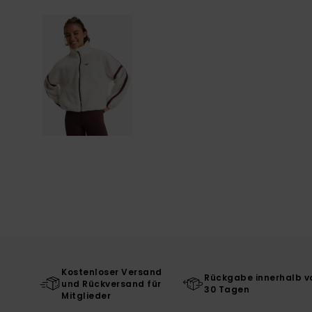
Kostenloser Versand
Rückgabe innerhalb v
und Rückversand für
30 Tagen
Mitglieder