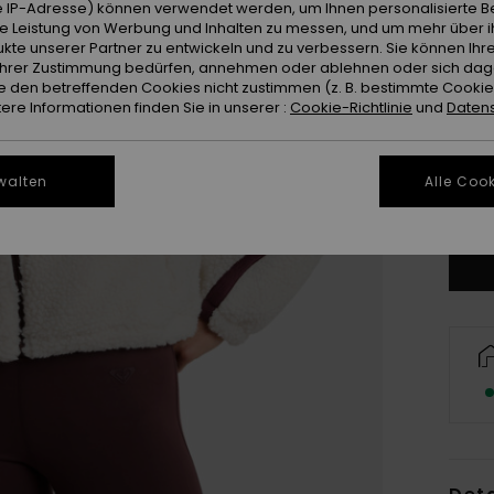
 IP-Adresse) können verwendet werden, um Ihnen personalisierte Be
ie Leistung von Werbung und Inhalten zu messen, und um mehr über i
kte unserer Partner zu entwickeln und zu verbessern. Sie können Ihre
e Ihrer Zustimmung bedürfen, annehmen oder ablehnen oder sich da
 den betreffenden Cookies nicht zustimmen (z. B. bestimmte Cooki
re Informationen finden Sie in unserer :
Cookie-Richtlinie
und
Datens
X
walten
Alle Cook
Gr