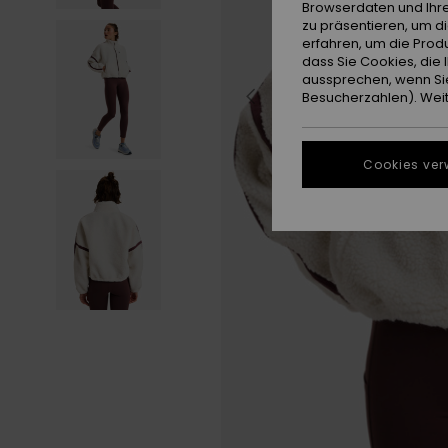
Browserdaten und Ihre
zu präsentieren, um d
erfahren, um die Produ
dass Sie Cookies, di
aussprechen, wenn Sie
Besucherzahlen). Weite
Cookies ver