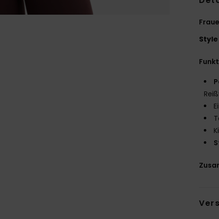
Deta
Frau
Style
Funk
P
Rei
E
T
K
S
Zusa
Ver