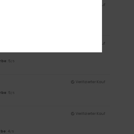
Verifizierter Kauf
Verifizierter Kauf
rbe
: 5
/5
Verifizierter Kauf
rbe
: 5
/5
Verifizierter Kauf
rbe
: 4
/5