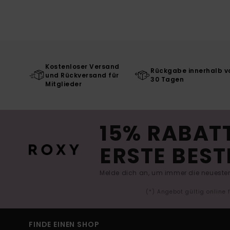
Kostenloser Versand
Rückgabe innerhalb v
und Rückversand für
30 Tagen
Mitglieder
15% RABATT
ERSTE BEST
Melde dich an, um immer die neuesten
(*) Angebot gültig online
FINDE EINEN SHOP