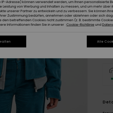
 IP-Adresse) können verwendet werden, um Ihnen personalisierte Be
ie Leistung von Werbung und Inhalten zu messen, und um mehr über i
kte unserer Partner zu entwickeln und zu verbessern. Sie können Ihre
e Ihrer Zustimmung bedürfen, annehmen oder ablehnen oder sich da
 den betreffenden Cookies nicht zustimmen (z. B. bestimmte Cooki
X
re Informationen finden Sie in unserer :
Cookie-Richtlinie
und
Datens
Gr
walten
Alle Cook
Deta