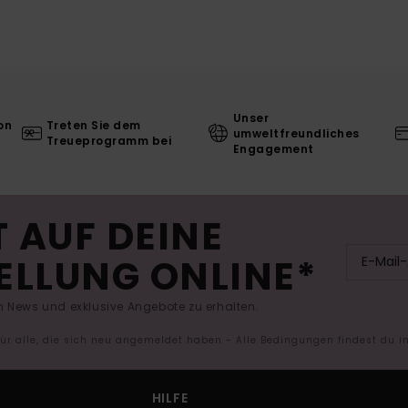
Unser
on
Treten Sie dem
umweltfreundliches
Treueprogramm bei
Engagement
 AUF DEINE
ELLUNG ONLINE*
 News und exklusive Angebote zu erhalten.
 für alle, die sich neu angemeldet haben - Alle Bedingungen findest du 
HILFE