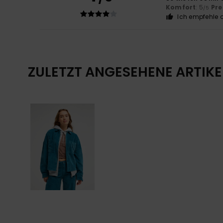
Komfort
: 5
Pre
/5
Ich empfehle d
ZULETZT ANGESEHENE ARTIKE