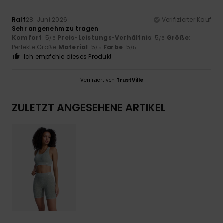
Ralf
28. Juni 2026
Verifizierter Kauf
Sehr angenehm zu tragen
Komfort
: 5
Preis-Leistungs-Verhältnis
: 5
Größe
:
/5
/5
Perfekte Größe
Material
: 5
Farbe
: 5
/5
/5
Ich empfehle dieses Produkt
Verifiziert von
TrustVille
ZULETZT ANGESEHENE ARTIKEL