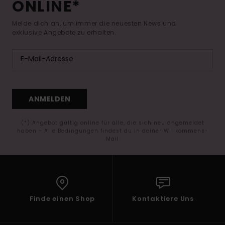
ONLINE*
Melde dich an, um immer die neuesten News und
exklusive Angebote zu erhalten.
ANMELDEN
(*) Angebot gültig online für alle, die sich neu angemeldet
haben - Alle Bedingungen findest du in deiner Willkommens-
Mail
Finde einen Shop
Kontaktiere Uns