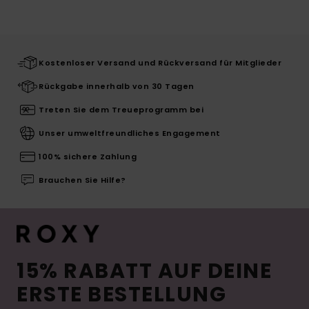
Kostenloser Versand und Rückversand für Mitglieder
Rückgabe innerhalb von 30 Tagen
Treten Sie dem Treueprogramm bei
Unser umweltfreundliches Engagement
100% sichere Zahlung
Brauchen Sie Hilfe?
15% RABATT AUF DEINE
ERSTE BESTELLUNG