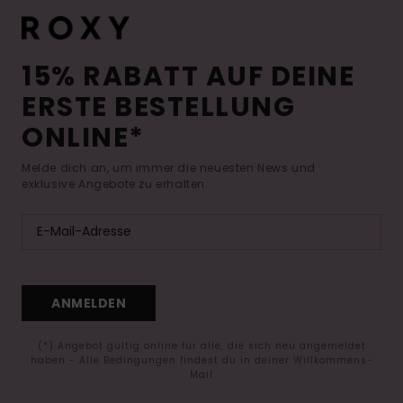
15% RABATT AUF DEINE
ERSTE BESTELLUNG
ONLINE*
Melde dich an, um immer die neuesten News und
exklusive Angebote zu erhalten.
ANMELDEN
(*) Angebot gültig online für alle, die sich neu angemeldet
haben - Alle Bedingungen findest du in deiner Willkommens-
Mail