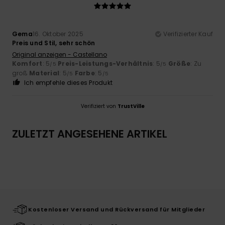
Gema
16. Oktober 2025
Verifizierter Kauf
Preis und Stil, sehr schön
Original anzeigen - Castellano
Komfort
: 5
Preis-Leistungs-Verhältnis
: 5
Größe
: Zu
/5
/5
groß
Material
: 5
Farbe
: 5
/5
/5
Ich empfehle dieses Produkt
Verifiziert von
TrustVille
ZULETZT ANGESEHENE ARTIKEL
Kostenloser Versand und Rückversand für Mitglieder