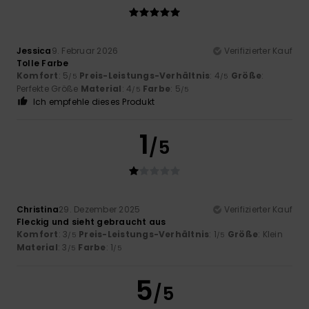
Jessica
9. Februar 2026
Verifizierter Kauf
Tolle Farbe
Komfort
: 5
Preis-Leistungs-Verhältnis
: 4
Größe
:
/5
/5
Perfekte Größe
Material
: 4
Farbe
: 5
/5
/5
Ich empfehle dieses Produkt
1
/5
Christina
29. Dezember 2025
Verifizierter Kauf
Fleckig und sieht gebraucht aus
Komfort
: 3
Preis-Leistungs-Verhältnis
: 1
Größe
: Klein
/5
/5
Material
: 3
Farbe
: 1
/5
/5
5
/5