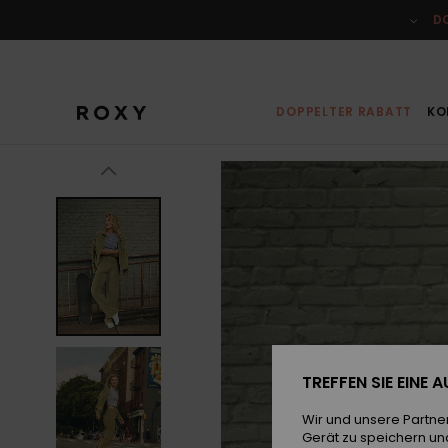
Direkt
zur
D
Produktinformation
springen
DOPPELTER RABATT
KO
TREFFEN SIE EINE
Wir und unsere Partne
Gerät zu speichern un