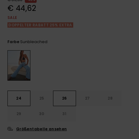
Playsuits
Handsch
€ 44,62
GESCHENKKARTE
Schals
FAQ
Snow-
Schultas
ansehen
SALE
Shorts
Accessoi
Schulbe
DOPPELTER RABATT 25% EXTRA
WUNSCHLISTE
Hüte & B
Röcke
Accessoi
Sunbleached
Farbe
Sonnenbr
Wetsuits
Rashgua
Neopren
Accessoi
24
25
26
27
28
Swim
29
30
31
Größentabelle ansehen
Kleidung