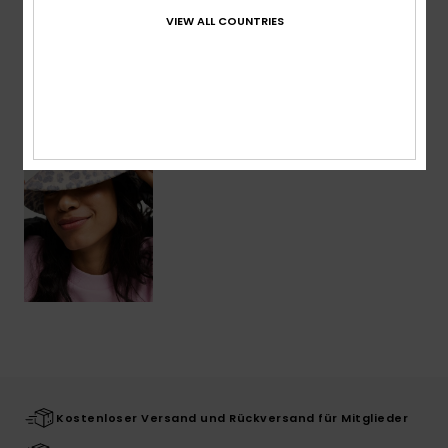
Versand & Rückversand
VIEW ALL COUNTRIES
ZULETZT ANGESEHENE ARTIKEL
Kostenloser Versand und Rückversand für Mitglieder