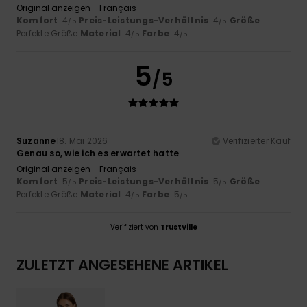
Original anzeigen - Français
Komfort
: 4
Preis-Leistungs-Verhältnis
: 4
Größe
:
/5
/5
Perfekte Größe
Material
: 4
Farbe
: 4
/5
/5
5
/5
Suzanne
18. Mai 2026
Verifizierter Kauf
Genau so, wie ich es erwartet hatte
Original anzeigen - Français
Komfort
: 5
Preis-Leistungs-Verhältnis
: 5
Größe
:
/5
/5
Perfekte Größe
Material
: 4
Farbe
: 5
/5
/5
Verifiziert von
TrustVille
ZULETZT ANGESEHENE ARTIKEL