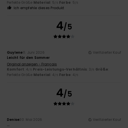
Perfekte Größe
Material
: 5
Farbe
: 5
/5
/5
Ich empfehle dieses Produkt
4
/5
Guylene
11. Juni 2026
Verifizierter Kauf
Leicht für den Sommer
Original anzeigen - Français
Komfort
: 4
Preis-Leistungs-Verhältnis
: 3
Größe
:
/5
/5
Perfekte Größe
Material
: 4
Farbe
: 4
/5
/5
4
/5
Denise
30. Mai 2026
Verifizierter Kauf
...