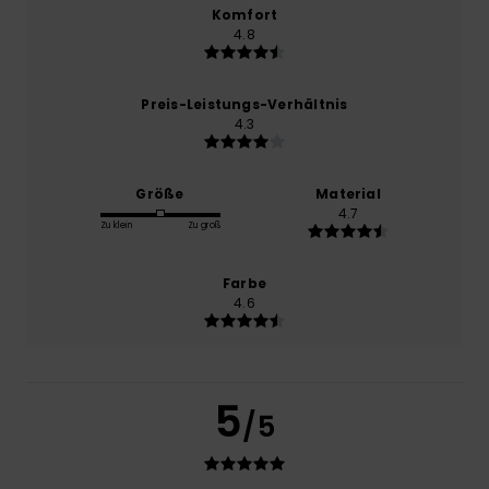
Komfort
4.8
Preis-Leistungs-Verhältnis
4.3
Größe
Material
4.7
Zu klein
Zu groß
Farbe
4.6
5
/5