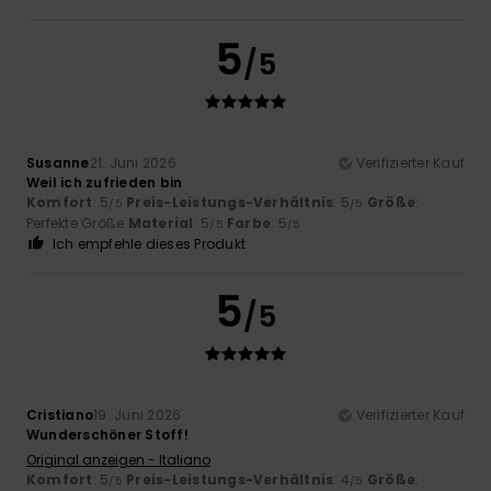
5
/5
Susanne
21. Juni 2026
Verifizierter Kauf
Weil ich zufrieden bin
Komfort
: 5
Preis-Leistungs-Verhältnis
: 5
Größe
:
/5
/5
Perfekte Größe
Material
: 5
Farbe
: 5
/5
/5
Ich empfehle dieses Produkt
5
/5
Cristiano
19. Juni 2026
Verifizierter Kauf
Wunderschöner Stoff!
Original anzeigen - Italiano
Komfort
: 5
Preis-Leistungs-Verhältnis
: 4
Größe
:
/5
/5