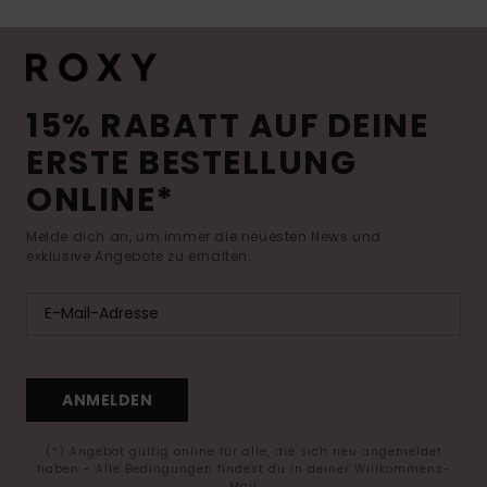
15% RABATT AUF DEINE
ERSTE BESTELLUNG
ONLINE*
Melde dich an, um immer die neuesten News und
exklusive Angebote zu erhalten.
ANMELDEN
(*) Angebot gültig online für alle, die sich neu angemeldet
haben - Alle Bedingungen findest du in deiner Willkommens-
Mail