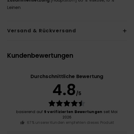
Zusammensetzung
[Hauptstoff] 85 % Viskose, 15 %
Leinen
Versand & Rückversand
Kundenbewertungen
Durchschnittliche Bewertung
4.8
/5
basierend auf
9 verifizierten Bewertungen
seit Mai
2026
67% unserer Kunden empfehlen dieses Produkt