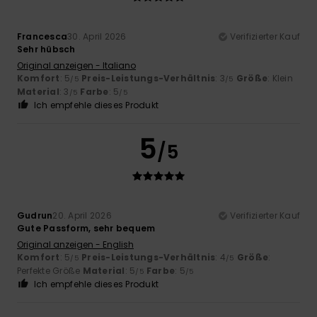
Francesca
30. April 2026
Verifizierter Kauf
Sehr hübsch
Original anzeigen - Italiano
Komfort
: 5
Preis-Leistungs-Verhältnis
: 3
Größe
: Klein
/5
/5
Material
: 3
Farbe
: 5
/5
/5
Ich empfehle dieses Produkt
5
/5
Gudrun
20. April 2026
Verifizierter Kauf
Gute Passform, sehr bequem
Original anzeigen - English
Komfort
: 5
Preis-Leistungs-Verhältnis
: 4
Größe
:
/5
/5
Perfekte Größe
Material
: 5
Farbe
: 5
/5
/5
Ich empfehle dieses Produkt