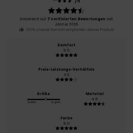
/5
basierend auf
7 verifizierten Bewertungen
seit
Jänner 2026
100% unserer Kunden empfehlen dieses Produkt
Komfort
5.0
Preis-Leistungs-Verhältnis
4.3
Größe
Material
4.6
Zu klein
Zu groß
Farbe
5.0