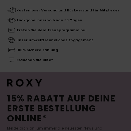
Kostenloser Versand und Rückversand für Mitglieder
Rückgabe innerhalb von 30 Tagen
Treten Sie dem Treueprogramm bei
Unser umweltfreundliches Engagement
100% sichere Zahlung
Brauchen Sie Hilfe?
15% RABATT AUF DEINE
ERSTE BESTELLUNG
ONLINE*
Melde dich an, um immer die neuesten News und