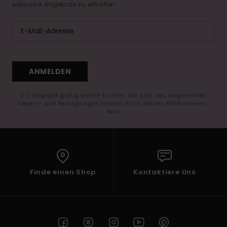
exklusive Angebote zu erhalten.
ANMELDEN
(*) Angebot gültig online für alle, die sich neu angemeldet
haben - Alle Bedingungen findest du in deiner Willkommens-
Mail
Finde einen Shop
Kontaktiere Uns