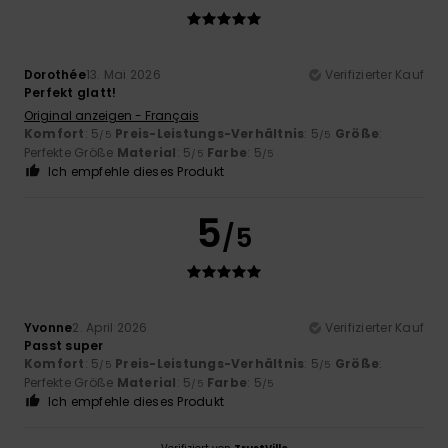
Dorothée
13. Mai 2026
Verifizierter Kauf
Perfekt glatt!
Original anzeigen - Français
Komfort
: 5
Preis-Leistungs-Verhältnis
: 5
Größe
:
/5
/5
Perfekte Größe
Material
: 5
Farbe
: 5
/5
/5
Ich empfehle dieses Produkt
5
/5
Yvonne
2. April 2026
Verifizierter Kauf
Passt super
Komfort
: 5
Preis-Leistungs-Verhältnis
: 5
Größe
:
/5
/5
Perfekte Größe
Material
: 5
Farbe
: 5
/5
/5
Ich empfehle dieses Produkt