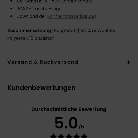
UV-Schutz:
UPF 50+ Sonnenschutz
ROXY-Transfer-Logo
Download der
Konformitätserklärung
Zusammensetzung
[Hauptstoff] 84 % recyceltes
Polyester, 16 % Elastan
Versand & Rückversand
Kundenbewertungen
Durchschnittliche Bewertung
5.0
/5