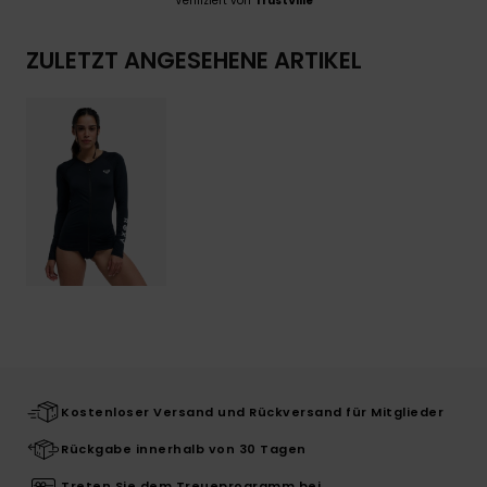
Verifiziert von
TrustVille
ZULETZT ANGESEHENE ARTIKEL
Kostenloser Versand und Rückversand für Mitglieder
Rückgabe innerhalb von 30 Tagen
Treten Sie dem Treueprogramm bei