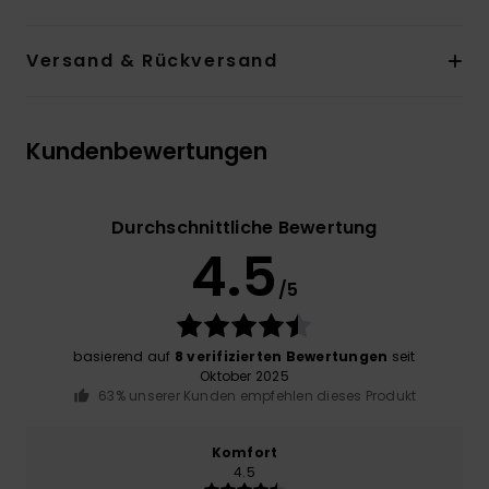
Versand & Rückversand
Kundenbewertungen
Durchschnittliche Bewertung
4.5
/5
basierend auf
8 verifizierten Bewertungen
seit
Oktober 2025
63% unserer Kunden empfehlen dieses Produkt
Komfort
4.5