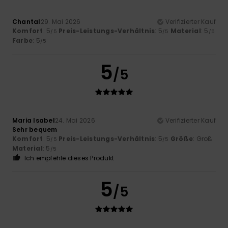
Chantal
29. Mai 2026
Verifizierter Kauf
Komfort
: 5
Preis-Leistungs-Verhältnis
: 5
Material
: 5
/5
/5
/5
Farbe
: 5
/5
5
/5
Maria Isabel
24. Mai 2026
Verifizierter Kauf
Sehr bequem
Komfort
: 5
Preis-Leistungs-Verhältnis
: 5
Größe
: Groß
/5
/5
Material
: 5
/5
Ich empfehle dieses Produkt
5
/5