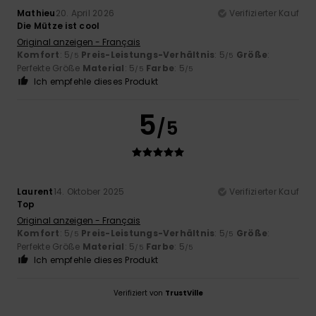
Mathieu
20. April 2026
Verifizierter Kauf
Die Mütze ist cool
Original anzeigen - Français
Komfort
: 5
Preis-Leistungs-Verhältnis
: 5
Größe
:
/5
/5
Perfekte Größe
Material
: 5
Farbe
: 5
/5
/5
Ich empfehle dieses Produkt
5
/5
Laurent
14. Oktober 2025
Verifizierter Kauf
Top
Original anzeigen - Français
Komfort
: 5
Preis-Leistungs-Verhältnis
: 5
Größe
:
/5
/5
Perfekte Größe
Material
: 5
Farbe
: 5
/5
/5
Ich empfehle dieses Produkt
Verifiziert von
TrustVille