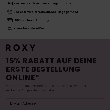
Treten Sie dem Treueprogramm bei
Unser umweltfreundliches Engagement
100% sichere Zahlung
Brauchen Sie Hilfe?
15% RABATT AUF DEINE
ERSTE BESTELLUNG
ONLINE*
Melde dich an, um immer die neuesten News und
exklusive Angebote zu erhalten.