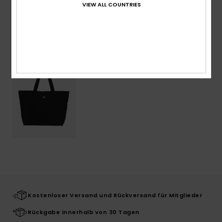
VIEW ALL COUNTRIES
ZULETZT ANGESEHENE ARTIKEL
Kostenloser Versand und Rückversand für Mitglieder
Rückgabe innerhalb von 30 Tagen