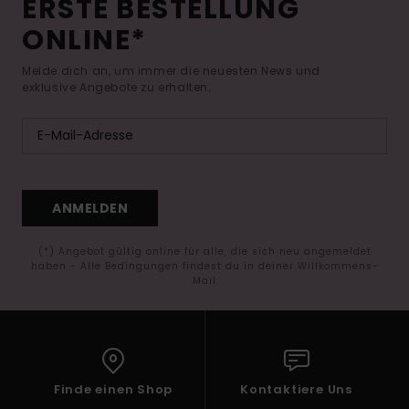
ERSTE BESTELLUNG
ONLINE*
Melde dich an, um immer die neuesten News und
exklusive Angebote zu erhalten.
ANMELDEN
(*) Angebot gültig online für alle, die sich neu angemeldet
haben - Alle Bedingungen findest du in deiner Willkommens-
Mail
Finde einen Shop
Kontaktiere Uns