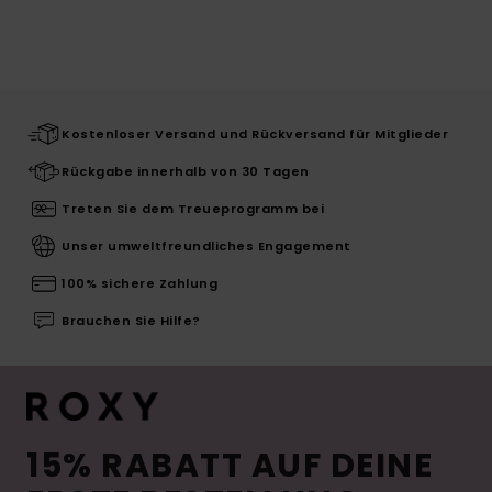
Kostenloser Versand und Rückversand für Mitglieder
Rückgabe innerhalb von 30 Tagen
Treten Sie dem Treueprogramm bei
Unser umweltfreundliches Engagement
100% sichere Zahlung
Brauchen Sie Hilfe?
15% RABATT AUF DEINE