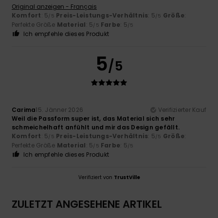
Original anzeigen - Français
Komfort
: 5
Preis-Leistungs-Verhältnis
: 5
Größe
:
/5
/5
Perfekte Größe
Material
: 5
Farbe
: 5
/5
/5
Ich empfehle dieses Produkt
5
/5
Carima
15. Jänner 2026
Verifizierter Kauf
Weil die Passform super ist, das Material sich sehr
schmeichelhaft anfühlt und mir das Design gefällt.
Komfort
: 5
Preis-Leistungs-Verhältnis
: 5
Größe
:
/5
/5
Perfekte Größe
Material
: 5
Farbe
: 5
/5
/5
Ich empfehle dieses Produkt
Verifiziert von
TrustVille
ZULETZT ANGESEHENE ARTIKEL