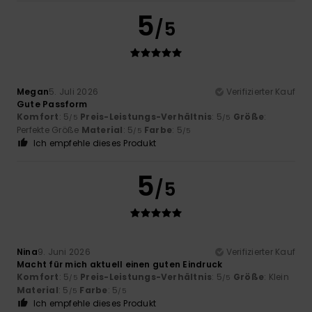
5
/5
Megan
5. Juli 2026
Verifizierter Kauf
Gute Passform
Komfort
: 5
Preis-Leistungs-Verhältnis
: 5
Größe
:
/5
/5
Perfekte Größe
Material
: 5
Farbe
: 5
/5
/5
Ich empfehle dieses Produkt
5
/5
Nina
9. Juni 2026
Verifizierter Kauf
Macht für mich aktuell einen guten Eindruck
Komfort
: 5
Preis-Leistungs-Verhältnis
: 5
Größe
: Klein
/5
/5
Material
: 5
Farbe
: 5
/5
/5
Ich empfehle dieses Produkt