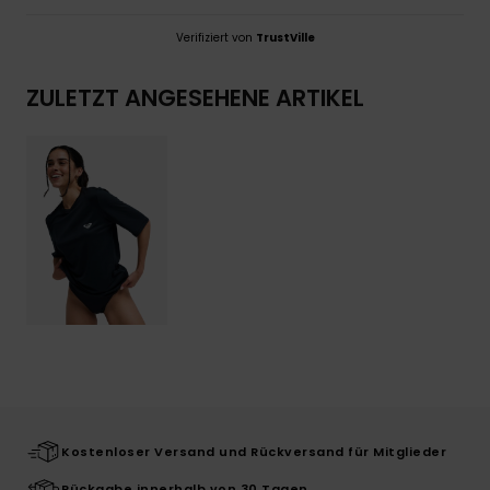
Verifiziert von
TrustVille
ZULETZT ANGESEHENE ARTIKEL
Kostenloser Versand und Rückversand für Mitglieder
Rückgabe innerhalb von 30 Tagen