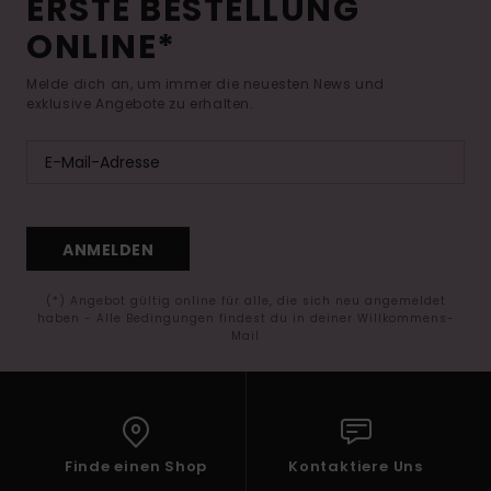
ERSTE BESTELLUNG
ONLINE*
Melde dich an, um immer die neuesten News und
exklusive Angebote zu erhalten.
ANMELDEN
(*) Angebot gültig online für alle, die sich neu angemeldet
haben - Alle Bedingungen findest du in deiner Willkommens-
Mail
Finde einen Shop
Kontaktiere Uns