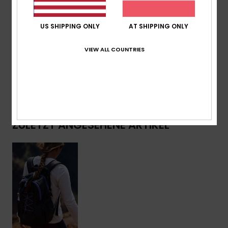
Volumen:
21.15 L
US SHIPPING ONLY
AT SHIPPING ONLY
Zusammensetzung
[Hauptstoff] 50% Polyester, 50%
Polyurethan
VIEW ALL COUNTRIES
Versand & Rückversand
ZULETZT ANGESEHENE ARTIKEL