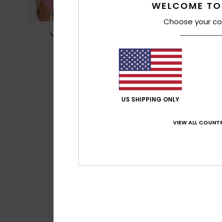
WELCOME TO
Choose your co
US SHIPPING ONLY
VIEW ALL COUNTR