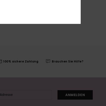
100% sichere Zahlung
Brauchen Sie Hilfe?
ANMELDEN