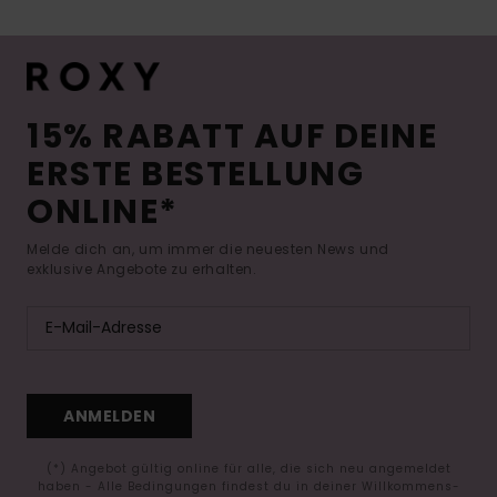
15% RABATT AUF DEINE
ERSTE BESTELLUNG
ONLINE*
Melde dich an, um immer die neuesten News und
exklusive Angebote zu erhalten.
ANMELDEN
(*) Angebot gültig online für alle, die sich neu angemeldet
haben - Alle Bedingungen findest du in deiner Willkommens-