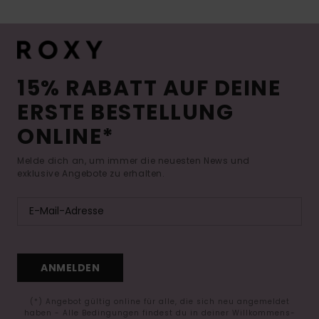
15% RABATT AUF DEINE
ERSTE BESTELLUNG
ONLINE*
Melde dich an, um immer die neuesten News und
exklusive Angebote zu erhalten.
ANMELDEN
(*) Angebot gültig online für alle, die sich neu angemeldet
haben - Alle Bedingungen findest du in deiner Willkommens-