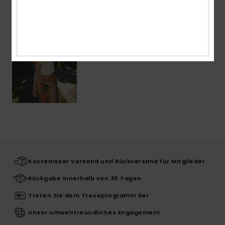
Kostenloser Versand und Rückversand für Mitglieder
Rückgabe innerhalb von 30 Tagen
Treten Sie dem Treueprogramm bei
Unser umweltfreundliches Engagement