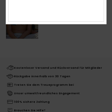
Kostenloser Versand und Rückversand für Mitglieder
Rückgabe innerhalb von 30 Tagen
Treten Sie dem Treueprogramm bei
Unser umweltfreundliches Engagement
100% sichere Zahlung
Brauchen Sie Hilfe?