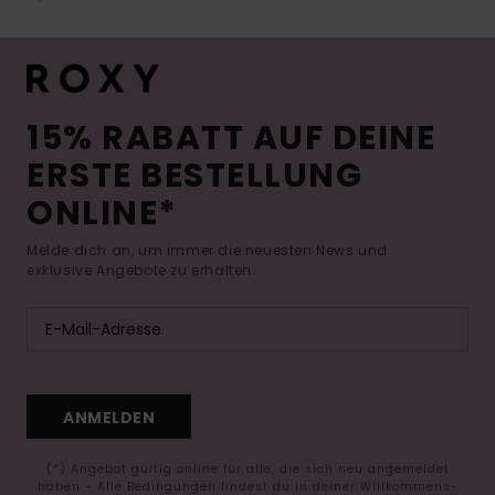
15% RABATT AUF DEINE
ERSTE BESTELLUNG
ONLINE*
Melde dich an, um immer die neuesten News und
exklusive Angebote zu erhalten.
ANMELDEN
(*) Angebot gültig online für alle, die sich neu angemeldet
haben - Alle Bedingungen findest du in deiner Willkommens-