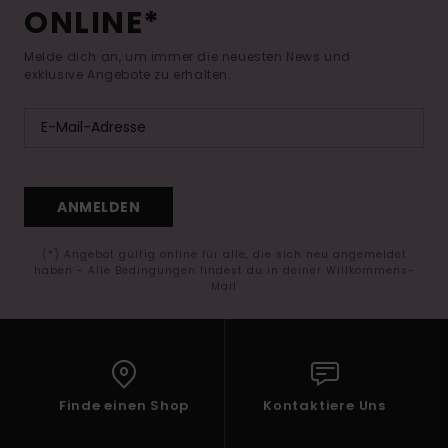
ONLINE*
Melde dich an, um immer die neuesten News und
exklusive Angebote zu erhalten.
ANMELDEN
(*) Angebot gültig online für alle, die sich neu angemeldet
haben - Alle Bedingungen findest du in deiner Willkommens-
Mail
Finde einen Shop
Kontaktiere Uns