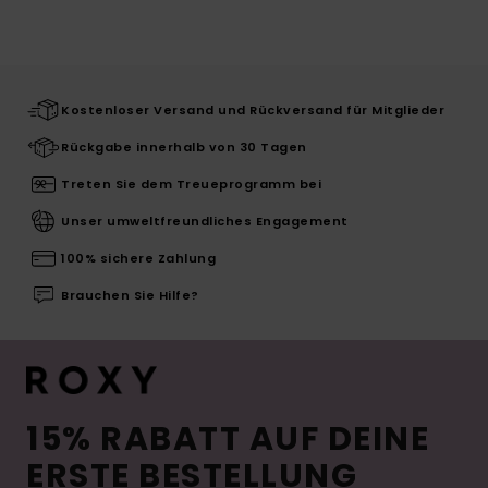
Kostenloser Versand und Rückversand für Mitglieder
Rückgabe innerhalb von 30 Tagen
Treten Sie dem Treueprogramm bei
Unser umweltfreundliches Engagement
100% sichere Zahlung
Brauchen Sie Hilfe?
15% RABATT AUF DEINE
ERSTE BESTELLUNG