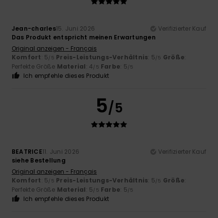
Jean-charles
15. Juni 2026
Verifizierter Kauf
Das Produkt entspricht meinen Erwartungen
Original anzeigen - Français
Komfort
: 5
Preis-Leistungs-Verhältnis
: 5
Größe
:
/5
/5
Perfekte Größe
Material
: 4
Farbe
: 5
/5
/5
Ich empfehle dieses Produkt
5
/5
BEATRICE
11. Juni 2026
Verifizierter Kauf
siehe Bestellung
Original anzeigen - Français
Komfort
: 5
Preis-Leistungs-Verhältnis
: 5
Größe
:
/5
/5
Perfekte Größe
Material
: 5
Farbe
: 5
/5
/5
Ich empfehle dieses Produkt