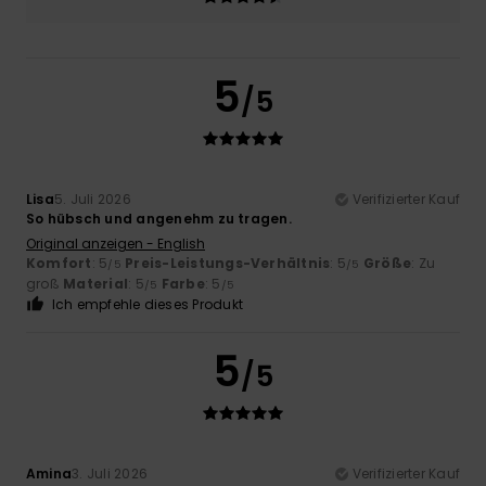
5
/5
Lisa
5. Juli 2026
Verifizierter Kauf
So hübsch und angenehm zu tragen.
Original anzeigen - English
Komfort
: 5
Preis-Leistungs-Verhältnis
: 5
Größe
: Zu
/5
/5
groß
Material
: 5
Farbe
: 5
/5
/5
Ich empfehle dieses Produkt
5
/5
Amina
3. Juli 2026
Verifizierter Kauf