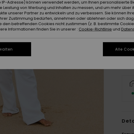
 IP-Adresse) können verwendet werden, um Ihnen personalisierte Be
ie Leistung von Werbung und Inhalten zu messen, und um mehr über i
kte unserer Partner zu entwickeln und zu verbessern. Sie können Ihre
e Ihrer Zustimmung bedürfen, annehmen oder ablehnen oder sich da
 den betreffenden Cookies nicht zustimmen (z. B. bestimmte Cooki
X
re Informationen finden Sie in unserer :
Cookie-Richtlinie
und
Datens
Gr
walten
Alle Cook
Deta