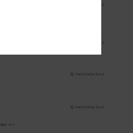
Verifizierter Kauf
rbe
: 4
/5
Verifizierter Kauf
rbe
: 5
/5
Verifizierter Kauf
Verifizierter Kauf
rbe
: 4
/5