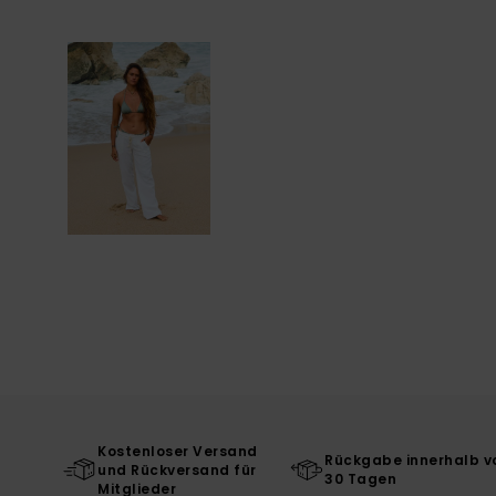
Kostenloser Versand
Rückgabe innerhalb v
und Rückversand für
30 Tagen
Mitglieder