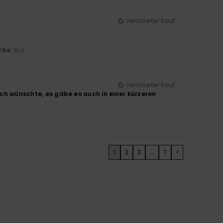
Verifizierter Kauf
rbe
: 5
/5
Verifizierter Kauf
 Ich wünschte, es gäbe es auch in einer kürzeren
1
2
3
...
7
>