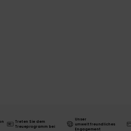
Unser
on
Treten Sie dem
umweltfreundliches
Treueprogramm bei
Engagement