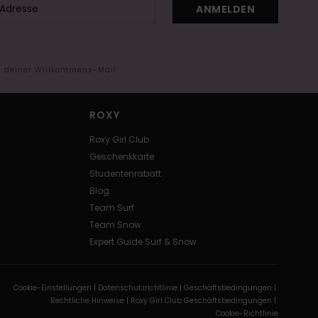
ANMELDEN
in deiner Willkommens-Mail
ROXY
Roxy Girl Club
Geschenkkarte
Studentenrabatt
Blog
Team Surf
Team Snow
Expert Guide Surf & Snow
Cookie-Einstellungen |
Datenschutzrichtlinie |
Geschäftsbedingungen |
Rechtliche Hinweise |
Roxy Girl Club Geschäftsbedingungen |
Cookie-Richtlinie