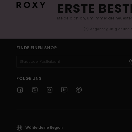
ERSTE BEST
Melde dich an, um immer die neuesten
(*) Angebot gültig online
FINDE EINEN SHOP
FOLGE UNS
Wähle deine Region