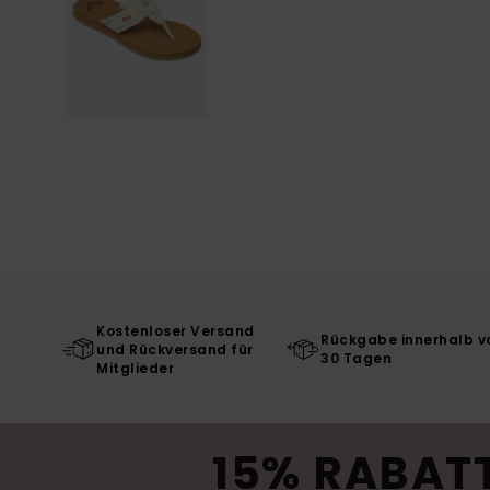
Kostenloser Versand
Rückgabe innerhalb v
und Rückversand für
30 Tagen
Mitglieder
15% RABATT