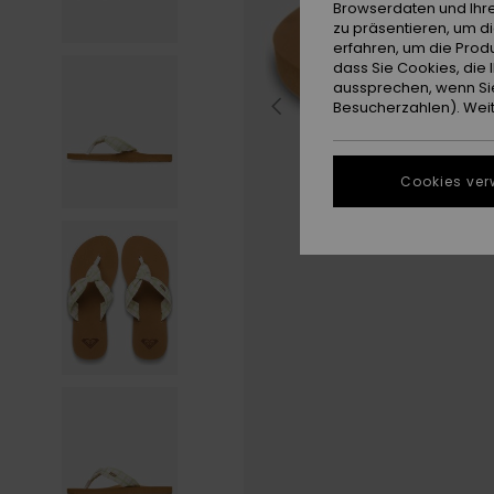
Browserdaten und Ihre
zu präsentieren, um d
erfahren, um die Produ
dass Sie Cookies, di
aussprechen, wenn Sie
Besucherzahlen). Weite
Cookies ver