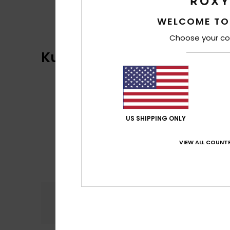
WELCOME TO
Choose your co
Kundenbewertungen
US SHIPPING ONLY
VIEW ALL COUNTR
Komfort
Preis
3.0