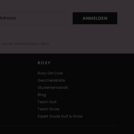
ANMELDEN
in deiner Willkommens-Mail
ROXY
Roxy Girl Club
Geschenkkarte
Studentenrabatt
Blog
Team Surf
Team Snow
Expert Guide Surf & Snow