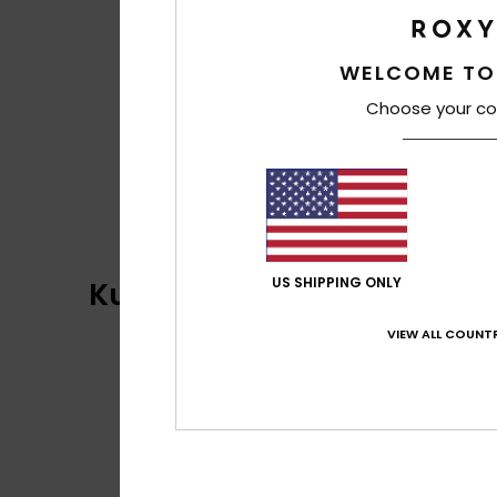
WELCOME TO
Choose your co
US SHIPPING ONLY
Kundenbewertungen
VIEW ALL COUNTR