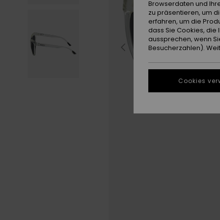
Browserdaten und Ihre
zu präsentieren, um d
erfahren, um die Produ
dass Sie Cookies, di
aussprechen, wenn Sie
Besucherzahlen). Weite
Cookies ver