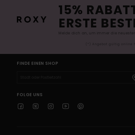
15% RABATT
ERSTE BEST
Melde dich an, um immer die neuesten
(*) Angebot gültig online
FINDE EINEN SHOP
FOLGE UNS