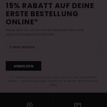
15% RABATT AUF DEINE
ERSTE BESTELLUNG
ONLINE*
Melde dich an, um immer die neuesten News und
exklusive Angebote zu erhalten.
ANMELDEN
(*) Angebot gültig online für alle, die sich neu angemeldet
haben - Alle Bedingungen findest du in deiner Willkommens-
Mail