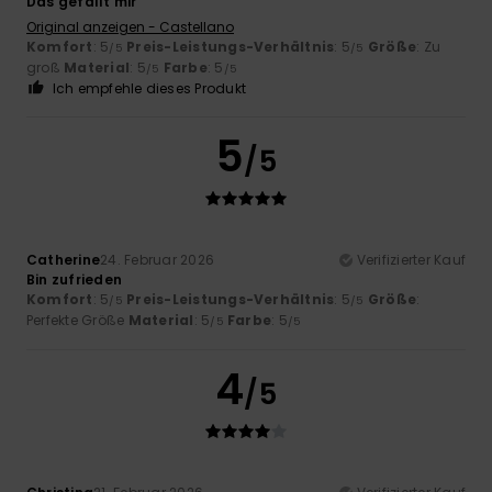
Das gefällt mir
Original anzeigen - Castellano
Komfort
: 5
Preis-Leistungs-Verhältnis
: 5
Größe
: Zu
/5
/5
groß
Material
: 5
Farbe
: 5
/5
/5
Ich empfehle dieses Produkt
5
/5
Catherine
24. Februar 2026
Verifizierter Kauf
Bin zufrieden
Komfort
: 5
Preis-Leistungs-Verhältnis
: 5
Größe
:
/5
/5
Perfekte Größe
Material
: 5
Farbe
: 5
/5
/5
4
/5