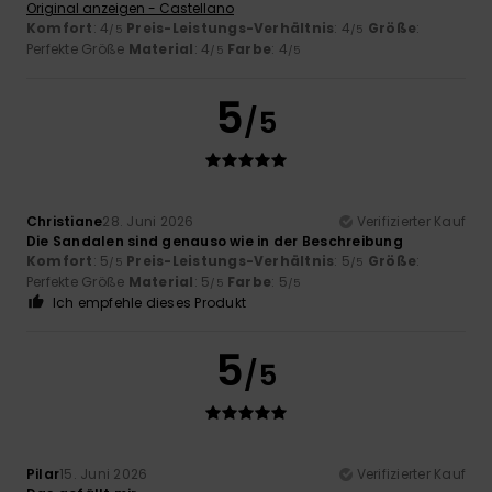
Original anzeigen - Castellano
Komfort
: 4
Preis-Leistungs-Verhältnis
: 4
Größe
:
/5
/5
Perfekte Größe
Material
: 4
Farbe
: 4
/5
/5
5
/5
Christiane
28. Juni 2026
Verifizierter Kauf
Die Sandalen sind genauso wie in der Beschreibung
Komfort
: 5
Preis-Leistungs-Verhältnis
: 5
Größe
:
/5
/5
Perfekte Größe
Material
: 5
Farbe
: 5
/5
/5
Ich empfehle dieses Produkt
5
/5
Pilar
15. Juni 2026
Verifizierter Kauf