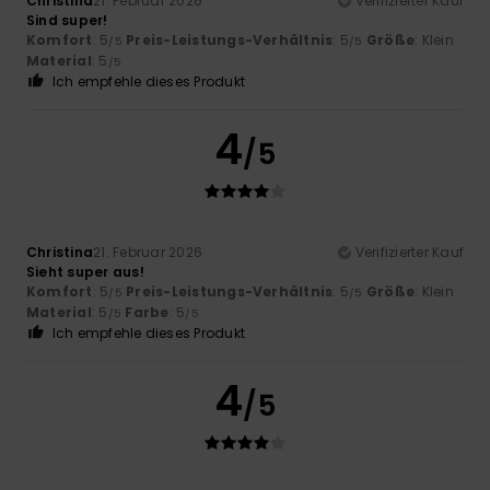
Christina
21. Februar 2026
Verifizierter Kauf
Sind super!
Komfort
: 5
Preis-Leistungs-Verhältnis
: 5
Größe
: Klein
/5
/5
Material
: 5
/5
Ich empfehle dieses Produkt
4
/5
Christina
21. Februar 2026
Verifizierter Kauf
Sieht super aus!
Komfort
: 5
Preis-Leistungs-Verhältnis
: 5
Größe
: Klein
/5
/5
Material
: 5
Farbe
: 5
/5
/5
Ich empfehle dieses Produkt
4
/5