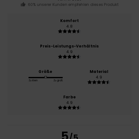
60% unserer Kunden empfehlen dieses Produkt
Komfort
4.8
Preis-Leistungs-Verhältnis
4.9
Größe
Material
4.9
Zu klein
Zu groß
Farbe
4.9
5
/5