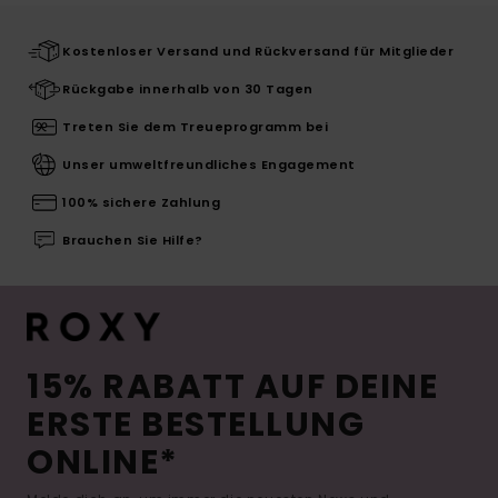
Kostenloser Versand und Rückversand für Mitglieder
Rückgabe innerhalb von 30 Tagen
Treten Sie dem Treueprogramm bei
Unser umweltfreundliches Engagement
100% sichere Zahlung
Brauchen Sie Hilfe?
15% RABATT AUF DEINE
ERSTE BESTELLUNG
ONLINE*