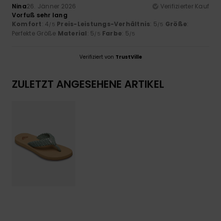
Nina
26. Jänner 2026
Verifizierter Kauf
Vorfuß sehr lang
Komfort
: 4
Preis-Leistungs-Verhältnis
: 5
Größe
:
/5
/5
Perfekte Größe
Material
: 5
Farbe
: 5
/5
/5
Verifiziert von
TrustVille
ZULETZT ANGESEHENE ARTIKEL