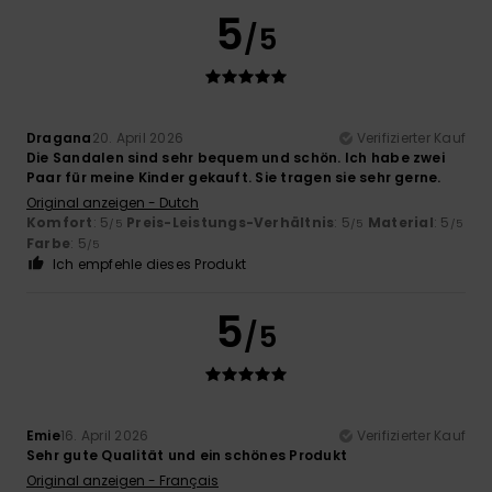
5
/5
Dragana
20. April 2026
Verifizierter Kauf
Die Sandalen sind sehr bequem und schön. Ich habe zwei
Paar für meine Kinder gekauft. Sie tragen sie sehr gerne.
Original anzeigen - Dutch
Komfort
: 5
Preis-Leistungs-Verhältnis
: 5
Material
: 5
/5
/5
/5
Farbe
: 5
/5
Ich empfehle dieses Produkt
5
/5
Emie
16. April 2026
Verifizierter Kauf
Sehr gute Qualität und ein schönes Produkt
Original anzeigen - Français