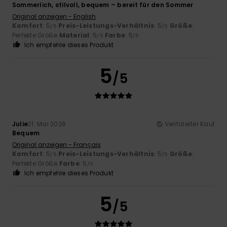
Sommerlich, stilvoll, bequem – bereit für den Sommer
Original anzeigen - English
Komfort
: 5
Preis-Leistungs-Verhältnis
: 5
Größe
:
/5
/5
Perfekte Größe
Material
: 5
Farbe
: 5
/5
/5
Ich empfehle dieses Produkt
5
/5
Julie
21. Mai 2026
Verifizierter Kauf
Bequem
Original anzeigen - Français
Komfort
: 5
Preis-Leistungs-Verhältnis
: 5
Größe
:
/5
/5
Perfekte Größe
Farbe
: 5
/5
Ich empfehle dieses Produkt
5
/5