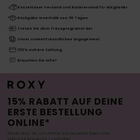
Kostenloser Versand und Rückversand für Mitglieder
Rückgabe innerhalb von 30 Tagen
Treten Sie dem Treueprogramm bei
Unser umweltfreundliches Engagement
100% sichere Zahlung
Brauchen Sie Hilfe?
15% RABATT AUF DEINE
ERSTE BESTELLUNG
ONLINE*
Melde dich an, um immer die neuesten News und
exklusive Angebote zu erhalten.