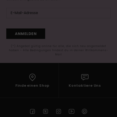
ANMELDEN
(*) Angebot gültig online für alle, die sich neu angemeldet
haben - Alle Bedingungen findest du in deiner Willkommens-
Mail
Finde einen Shop
Kontaktiere Uns