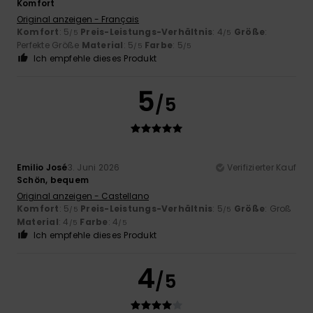
Komfort
Original anzeigen - Français
Komfort
: 5
Preis-Leistungs-Verhältnis
: 4
Größe
:
/5
/5
Perfekte Größe
Material
: 5
Farbe
: 5
/5
/5
Ich empfehle dieses Produkt
5
/5
Emilio José
3. Juni 2026
Verifizierter Kauf
Schön, bequem
Original anzeigen - Castellano
Komfort
: 5
Preis-Leistungs-Verhältnis
: 5
Größe
: Groß
/5
/5
Material
: 4
Farbe
: 4
/5
/5
Ich empfehle dieses Produkt
4
/5