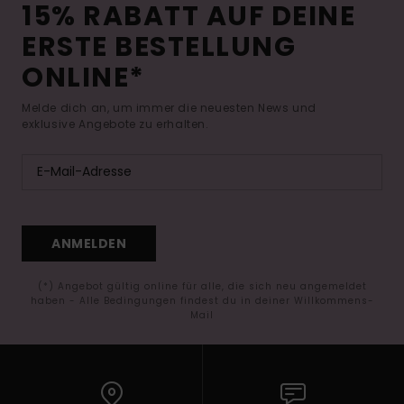
15% RABATT AUF DEINE
ERSTE BESTELLUNG
ONLINE*
Melde dich an, um immer die neuesten News und
exklusive Angebote zu erhalten.
ANMELDEN
(*) Angebot gültig online für alle, die sich neu angemeldet
haben - Alle Bedingungen findest du in deiner Willkommens-
Mail