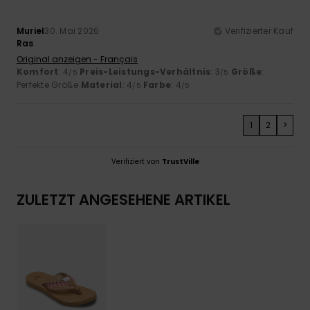
Muriel
30. Mai 2026
Verifizierter Kauf
Ras
Original anzeigen - Français
Komfort
: 4
Preis-Leistungs-Verhältnis
: 3
Größe
:
/5
/5
Perfekte Größe
Material
: 4
Farbe
: 4
/5
/5
1
2
>
Verifiziert von
TrustVille
ZULETZT ANGESEHENE ARTIKEL