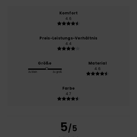
Komfort
4.6
Preis-Leistungs-Verhältnis
4.4
Größe
Material
4.6
Zu klein
Zu groß
Farbe
4.7
5
/5