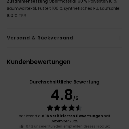
Zusammensetzung
Obermaterial: 90 % Polyester/10 %
Baumwolltextil, Futter: 100 % synthetisches PU, Laufsohle:
100 % TPR
Versand & Rückversand
Kundenbewertungen
Durchschnittliche Bewertung
4.8
/5
basierend auf
18 verifizierten Bewertungen
seit
Dezember 2025
67% unserer Kunden empfehlen dieses Produkt