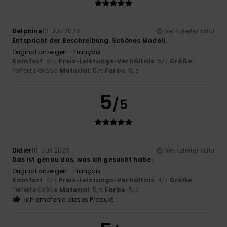
Delphine
10. Juli 2026
Verifizierter Kauf
Entspricht der Beschreibung. Schönes Modell.
Original anzeigen - Français
Komfort
: 5
Preis-Leistungs-Verhältnis
: 5
Größe
:
/5
/5
Perfekte Größe
Material
: 5
Farbe
: 5
/5
/5
5
/5
Didier
10. Juli 2026
Verifizierter Kauf
Das ist genau das, was ich gesucht habe.
Original anzeigen - Français
Komfort
: 4
Preis-Leistungs-Verhältnis
: 4
Größe
:
/5
/5
Perfekte Größe
Material
: 5
Farbe
: 5
/5
/5
Ich empfehle dieses Produkt