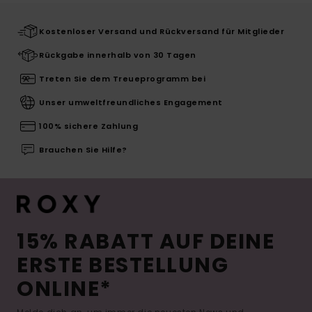
Kostenloser Versand und Rückversand für Mitglieder
Rückgabe innerhalb von 30 Tagen
Treten Sie dem Treueprogramm bei
Unser umweltfreundliches Engagement
100% sichere Zahlung
Brauchen Sie Hilfe?
15% RABATT AUF DEINE
ERSTE BESTELLUNG
ONLINE*