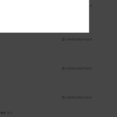
Verifizierter Kauf
rbe
: 5
/5
Verifizierter Kauf
Verifizierter Kauf
Verifizierter Kauf
rbe
: 5
/5