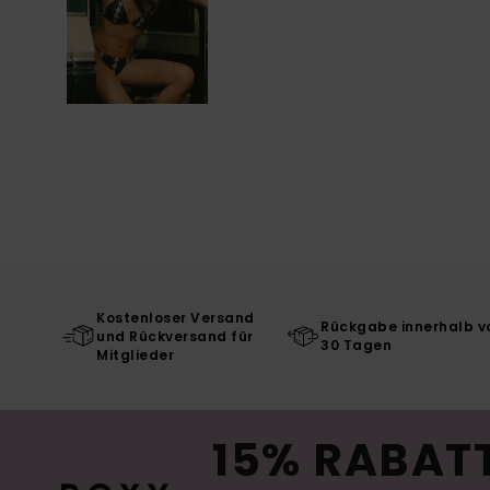
Kostenloser Versand
Rückgabe innerhalb v
und Rückversand für
30 Tagen
Mitglieder
15% RABATT