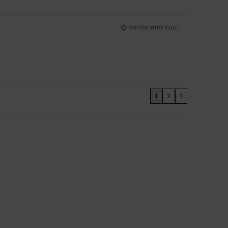
Verifizierter Kauf
1
2
>