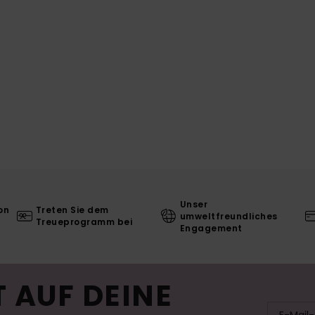
Unser
on
Treten Sie dem
umweltfreundliches
Treueprogramm bei
Engagement
 AUF DEINE