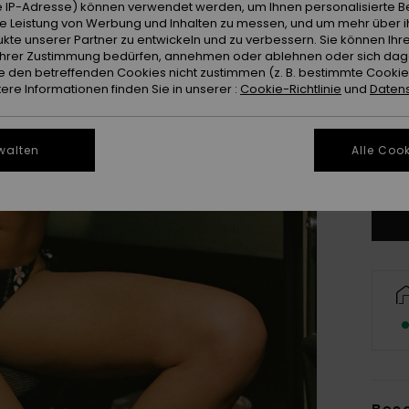
 IP-Adresse) können verwendet werden, um Ihnen personalisierte Be
ie Leistung von Werbung und Inhalten zu messen, und um mehr über i
kte unserer Partner zu entwickeln und zu verbessern. Sie können Ihre
e Ihrer Zustimmung bedürfen, annehmen oder ablehnen oder sich da
 den betreffenden Cookies nicht zustimmen (z. B. bestimmte Cooki
re Informationen finden Sie in unserer :
Cookie-Richtlinie
und
Datens
X
walten
Alle Cook
Gr