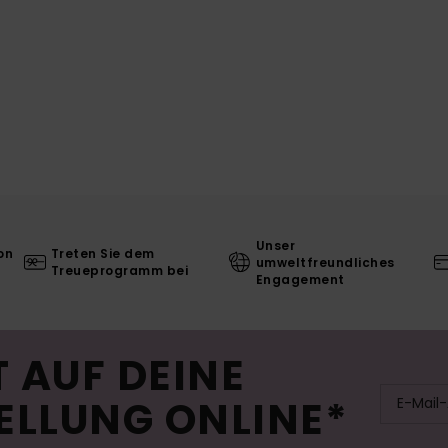
Unser
on
Treten Sie dem
umweltfreundliches
Treueprogramm bei
Engagement
 AUF DEINE
ELLUNG ONLINE*