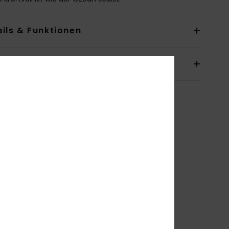
ils & Funktionen
sand & Rückversand