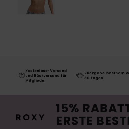
Kostenloser Versand
Rückgabe innerhalb v
und Rückversand für
30 Tagen
Mitglieder
15% RABATT
ERSTE BEST