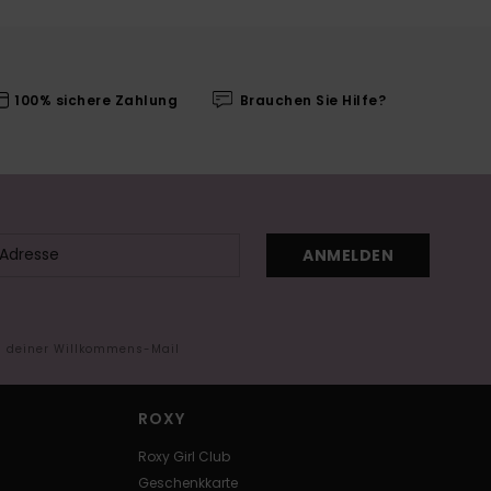
100% sichere Zahlung
Brauchen Sie Hilfe?
ANMELDEN
in deiner Willkommens-Mail
ROXY
Roxy Girl Club
Geschenkkarte