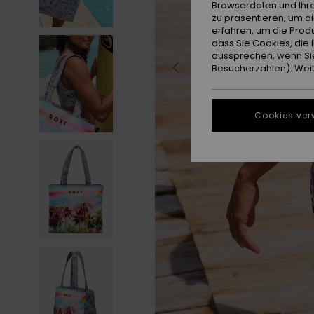
Browserdaten und Ihre
zu präsentieren, um d
erfahren, um die Produ
dass Sie Cookies, di
aussprechen, wenn Sie
Besucherzahlen). Weite
Cookies ver