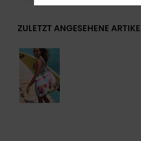
ZULETZT ANGESEHENE ARTIKE