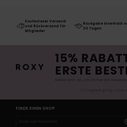
Kostenloser Versand
Rückgabe innerhalb v
und Rückversand für
30 Tagen
Mitglieder
15% RABATT
ERSTE BEST
Melde dich an, um immer die neuesten
(*) Angebot gültig online
FINDE EINEN SHOP