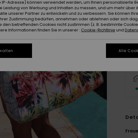
 IP-Adresse) können verwendet werden, um Ihnen personalisierte Be
ie Leistung von Werbung und Inhalten zu messen, und um mehr über i
kte unserer Partner zu entwickeln und zu verbessern. Sie können Ihre
e Ihrer Zustimmung bedürfen, annehmen oder ablehnen oder sich da
 den betreffenden Cookies nicht zustimmen (z. B. bestimmte Cooki
re Informationen finden Sie in unserer :
Cookie-Richtlinie
und
Datens
walten
Alle Cook
Deta
Fraue