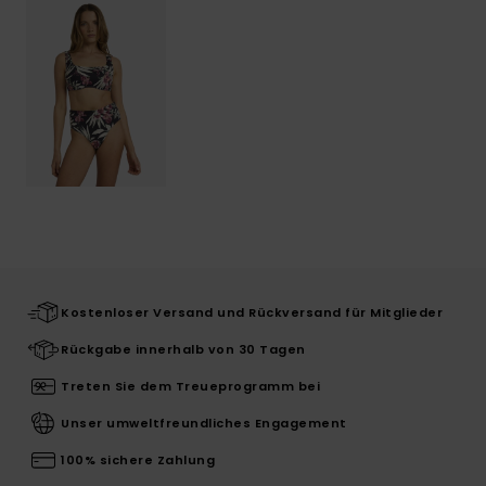
Kostenloser Versand und Rückversand für Mitglieder
Rückgabe innerhalb von 30 Tagen
Treten Sie dem Treueprogramm bei
Unser umweltfreundliches Engagement
100% sichere Zahlung