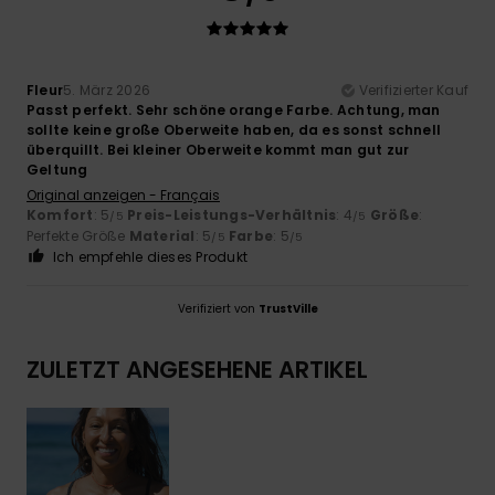
Fleur
5. März 2026
Verifizierter Kauf
Passt perfekt. Sehr schöne orange Farbe. Achtung, man
sollte keine große Oberweite haben, da es sonst schnell
überquillt. Bei kleiner Oberweite kommt man gut zur
Geltung
Original anzeigen - Français
Komfort
: 5
Preis-Leistungs-Verhältnis
: 4
Größe
:
/5
/5
Perfekte Größe
Material
: 5
Farbe
: 5
/5
/5
Ich empfehle dieses Produkt
Verifiziert von
TrustVille
ZULETZT ANGESEHENE ARTIKEL