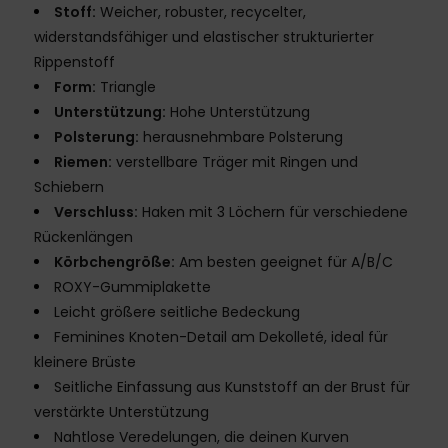
Stoff:
Weicher, robuster, recycelter,
widerstandsfähiger und elastischer strukturierter
Rippenstoff
Form:
Triangle
Unterstützung:
Hohe Unterstützung
Polsterung:
herausnehmbare Polsterung
Riemen:
verstellbare Träger mit Ringen und
Schiebern
Verschluss:
Haken mit 3 Löchern für verschiedene
Rückenlängen
Körbchengröße:
Am besten geeignet für A/B/C
ROXY-Gummiplakette
Leicht größere seitliche Bedeckung
Feminines Knoten-Detail am Dekolleté, ideal für
kleinere Brüste
Seitliche Einfassung aus Kunststoff an der Brust für
verstärkte Unterstützung
Nahtlose Veredelungen, die deinen Kurven