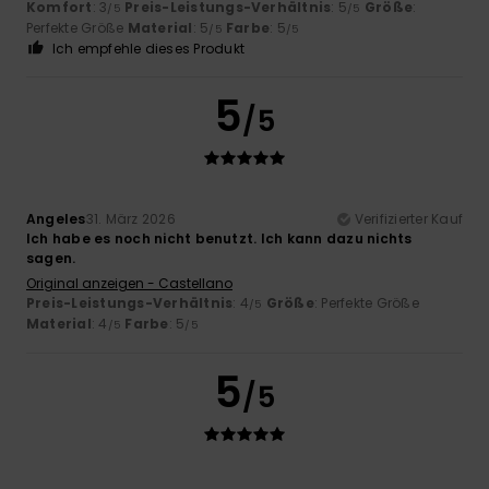
Komfort
: 3
Preis-Leistungs-Verhältnis
: 5
Größe
:
/5
/5
Perfekte Größe
Material
: 5
Farbe
: 5
/5
/5
Ich empfehle dieses Produkt
5
/5
Angeles
31. März 2026
Verifizierter Kauf
Ich habe es noch nicht benutzt. Ich kann dazu nichts
sagen.
Original anzeigen - Castellano
Preis-Leistungs-Verhältnis
: 4
Größe
: Perfekte Größe
/5
Material
: 4
Farbe
: 5
/5
/5
5
/5