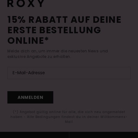
15% RABATT AUF DEINE
ERSTE BESTELLUNG
ONLINE*
Melde dich an, um immer die neuesten News und
exklusive Angebote zu erhalten.
ANMELDEN
(*) Angebot gültig online für alle, die sich neu angemeldet
haben - Alle Bedingungen findest du in deiner Willkommens-
Mail