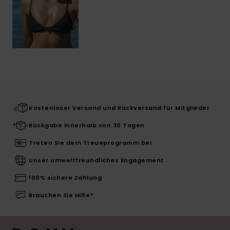
Kostenloser Versand und Rückversand für Mitglieder
Rückgabe innerhalb von 30 Tagen
Treten Sie dem Treueprogramm bei
Unser umweltfreundliches Engagement
100% sichere Zahlung
Brauchen Sie Hilfe?