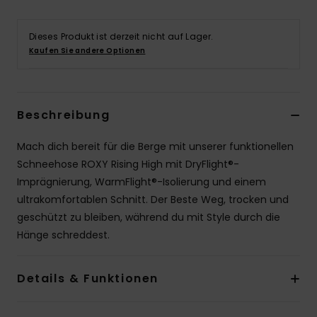
Accessoi
Dieses Produkt ist derzeit nicht auf Lager.
Kaufen Sie andere Optionen
Schuhe
Fitness
Beschreibung
Snow
Mach dich bereit für die Berge mit unserer funktionellen
Schneehose ROXY Rising High mit DryFlight®-
Imprägnierung, WarmFlight®-Isolierung und einem
ultrakomfortablen Schnitt. Der Beste Weg, trocken und
geschützt zu bleiben, während du mit Style durch die
Hänge schreddest.
Details & Funktionen