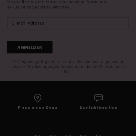
Melde dich an, um immer die neuesten News und
exklusive Angebote zu erhalten.
ANMELDEN
(*) Angebot gültig online für alle, die sich neu angemeldet
haben - Alle Bedingungen findest du in deiner Willkommens-
Mail
Finde einen Shop
Kontaktiere Uns