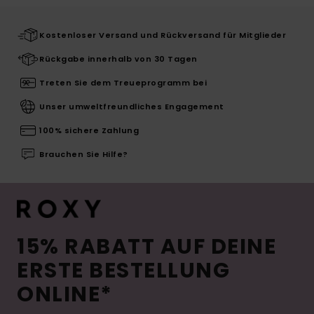
Kostenloser Versand und Rückversand für Mitglieder
Rückgabe innerhalb von 30 Tagen
Treten Sie dem Treueprogramm bei
Unser umweltfreundliches Engagement
100% sichere Zahlung
Brauchen Sie Hilfe?
15% RABATT AUF DEINE
ERSTE BESTELLUNG
ONLINE*