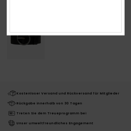
Kostenloser Versand und Rückversand für Mitglieder
Rückgabe innerhalb von 30 Tagen
Treten Sie dem Treueprogramm bei
Unser umweltfreundliches Engagement