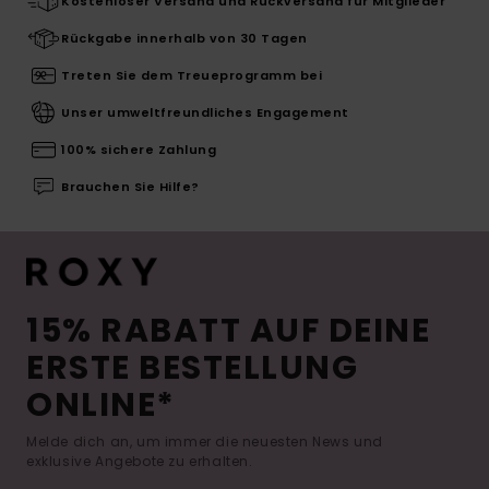
Kostenloser Versand und Rückversand für Mitglieder
Rückgabe innerhalb von 30 Tagen
Treten Sie dem Treueprogramm bei
Unser umweltfreundliches Engagement
100% sichere Zahlung
Brauchen Sie Hilfe?
15% RABATT AUF DEINE
ERSTE BESTELLUNG
ONLINE*
Melde dich an, um immer die neuesten News und
exklusive Angebote zu erhalten.