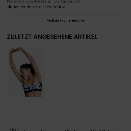
Perfekte Größe
Material
: 5
Farbe
: 5
/5
/5
Ich empfehle dieses Produkt
Verifiziert von
TrustVille
ZULETZT ANGESEHENE ARTIKEL