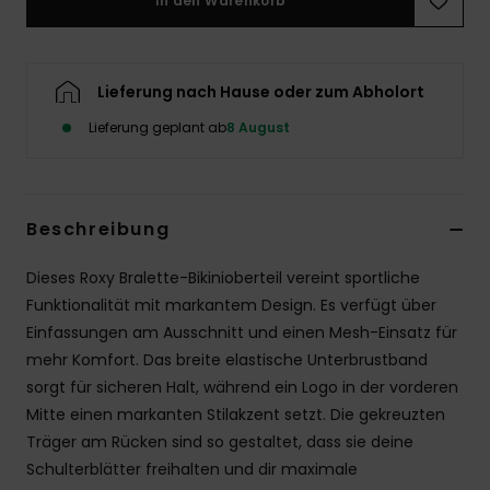
In den Warenkorb
Accessoi
Lieferung nach Hause oder zum Abholort
Schuhe
Lieferung geplant ab
8 August
Fitness
Snow
Beschreibung
Dieses Roxy Bralette-Bikinioberteil vereint sportliche
Funktionalität mit markantem Design. Es verfügt über
Einfassungen am Ausschnitt und einen Mesh-Einsatz für
mehr Komfort. Das breite elastische Unterbrustband
sorgt für sicheren Halt, während ein Logo in der vorderen
Mitte einen markanten Stilakzent setzt. Die gekreuzten
Träger am Rücken sind so gestaltet, dass sie deine
Schulterblätter freihalten und dir maximale