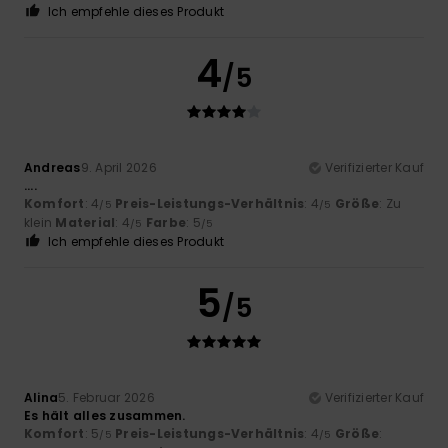
Ich empfehle dieses Produkt
4
/5
Andreas
9. April 2026
Verifizierter Kauf
....
Komfort
: 4
Preis-Leistungs-Verhältnis
: 4
Größe
: Zu
/5
/5
klein
Material
: 4
Farbe
: 5
/5
/5
Ich empfehle dieses Produkt
5
/5
Alina
5. Februar 2026
Verifizierter Kauf
Es hält alles zusammen.
Komfort
: 5
Preis-Leistungs-Verhältnis
: 4
Größe
:
/5
/5