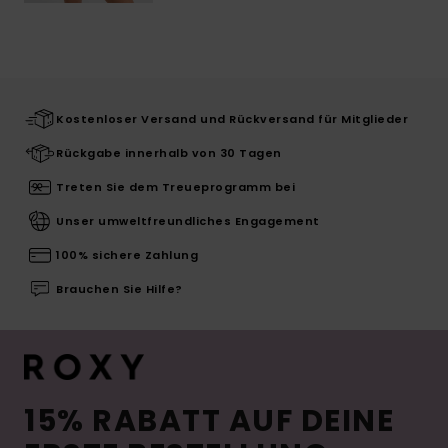
Kostenloser Versand und Rückversand für Mitglieder
Rückgabe innerhalb von 30 Tagen
Treten Sie dem Treueprogramm bei
Unser umweltfreundliches Engagement
100% sichere Zahlung
Brauchen Sie Hilfe?
15% RABATT AUF DEINE