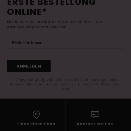
ERSTE BESTELLUNG
ONLINE*
Melde dich an, um immer die neuesten News und
exklusive Angebote zu erhalten.
ANMELDEN
(*) Angebot gültig online für alle, die sich neu angemeldet
haben - Alle Bedingungen findest du in deiner Willkommens-
Mail
Finde einen Shop
Kontaktiere Uns