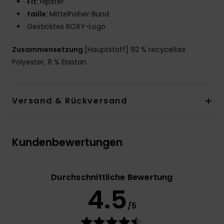
Fit:
Hipster
taille:
Mittelhoher Bund
Gesticktes ROXY-Logo
Zusammensetzung
[Hauptstoff] 92 % recyceltes
Polyester, 8 % Elastan
Versand & Rückversand
Kundenbewertungen
Durchschnittliche Bewertung
4.5
/5