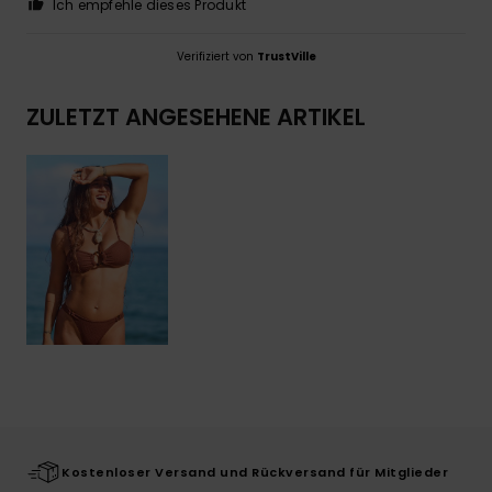
Ich empfehle dieses Produkt
Verifiziert von
TrustVille
ZULETZT ANGESEHENE ARTIKEL
Kostenloser Versand und Rückversand für Mitglieder