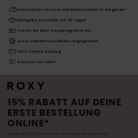
Kostenloser Versand und Rückversand für Mitglieder
Rückgabe innerhalb von 30 Tagen
Treten Sie dem Treueprogramm bei
Unser umweltfreundliches Engagement
100% sichere Zahlung
Brauchen Sie Hilfe?
15% RABATT AUF DEINE
ERSTE BESTELLUNG
ONLINE*
Melde dich an, um immer die neuesten News und