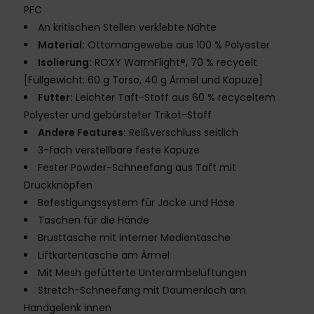
PFC
An kritischen Stellen verklebte Nähte
Material:
Ottomangewebe aus 100 % Polyester
Isolierung:
ROXY WarmFlight®, 70 % recycelt
[Füllgewicht: 60 g Torso, 40 g Ärmel und Kapuze]
Futter:
Leichter Taft-Stoff aus 60 % recyceltem
Polyester und gebürsteter Trikot-Stoff
Andere Features:
Reißverschluss seitlich
3-fach verstellbare feste Kapuze
Fester Powder-Schneefang aus Taft mit
Druckknöpfen
Befestigungssystem für Jacke und Hose
Taschen für die Hände
Brusttasche mit interner Medientasche
Liftkartentasche am Ärmel
Mit Mesh gefütterte Unterarmbelüftungen
Stretch-Schneefang mit Daumenloch am
Handgelenk innen