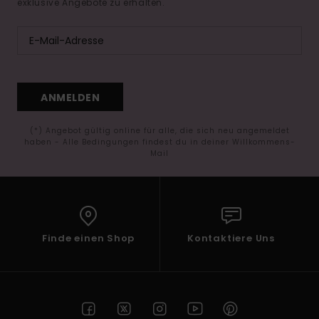
exklusive Angebote zu erhalten.
ANMELDEN
(*) Angebot gültig online für alle, die sich neu angemeldet
haben - Alle Bedingungen findest du in deiner Willkommens-
Mail
Finde einen Shop
Kontaktiere Uns