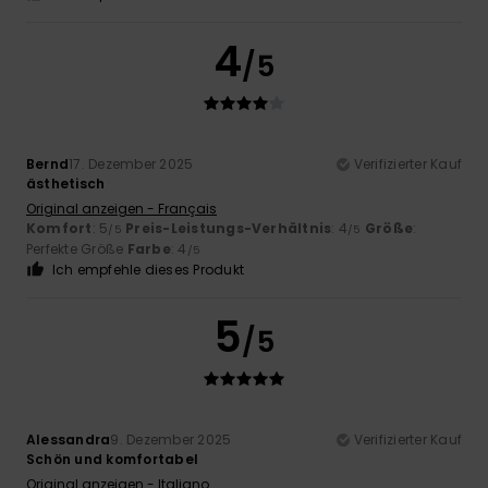
4
/5
Bernd
17. Dezember 2025
Verifizierter Kauf
ästhetisch
Original anzeigen - Français
Komfort
: 5
Preis-Leistungs-Verhältnis
: 4
Größe
:
/5
/5
Perfekte Größe
Farbe
: 4
/5
Ich empfehle dieses Produkt
5
/5
Alessandra
9. Dezember 2025
Verifizierter Kauf
Schön und komfortabel
Original anzeigen - Italiano