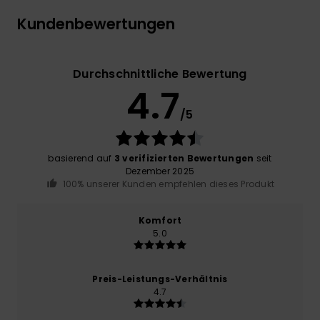
Kundenbewertungen
Durchschnittliche Bewertung
4.7
/5
basierend auf
3 verifizierten Bewertungen
seit
Dezember 2025
100% unserer Kunden empfehlen dieses Produkt
Komfort
5.0
Preis-Leistungs-Verhältnis
4.7