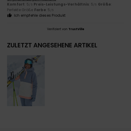
Komfort
: 5
Preis-Leistungs-Verhältnis
: 5
Größe
:
/5
/5
Perfekte Größe
Farbe
: 5
/5
Ich empfehle dieses Produkt
Verifiziert von
TrustVille
ZULETZT ANGESEHENE ARTIKEL